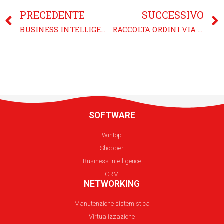
PRECEDENTE
SUCCESSIVO
BUSINESS INTELLIGENCE
RACCOLTA ORDINI VIA TABLET
SOFTWARE
Wintop
Shopper
Business Intelligence
CRM
NETWORKING
Manutenzione sistemistica
Virtualizzazione