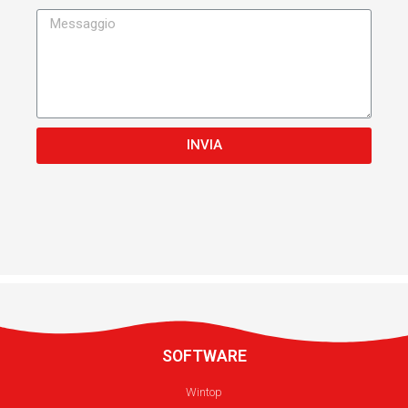
INVIA
SOFTWARE
Wintop