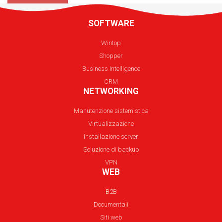
SOFTWARE
Wintop
Shopper
Business Intelligence
CRM
NETWORKING
Manutenzione sistemistica
Virtualizzazione
Installazione server
Soluzione di backup
VPN
WEB
B2B
Documentali
Siti web