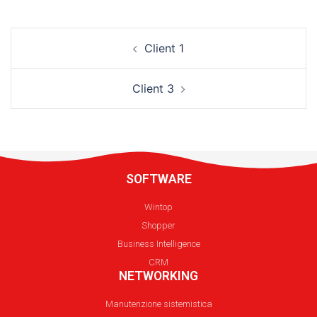
Client 1
Client 3
SOFTWARE
Wintop
Shopper
Business Intelligence
CRM
NETWORKING
Manutenzione sistemistica