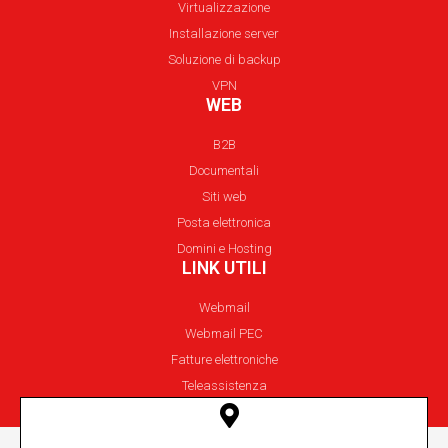
Virtualizzazione
Installazione server
Soluzione di backup
VPN
WEB
B2B
Documentali
Siti web
Posta elettronica
Domini e Hosting
LINK UTILI
Webmail
Webmail PEC
Fatture elettroniche
Teleassistenza